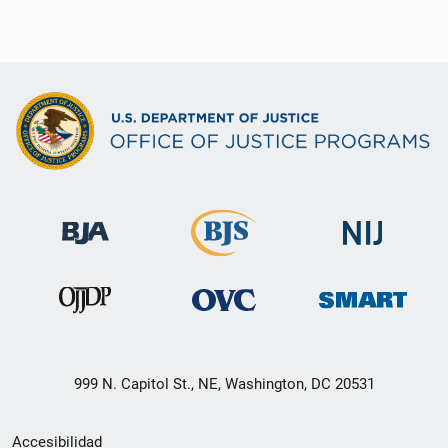
999 N. Capitol St., NE, Washington, DC 20531
Menú
Accesibilidad