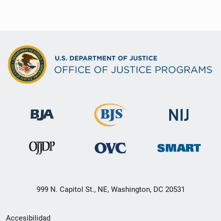
999 N. Capitol St., NE, Washington, DC 20531
Menú
Accesibilidad