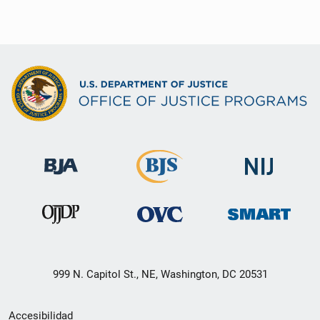
999 N. Capitol St., NE, Washington, DC 20531
Menú
Accesibilidad