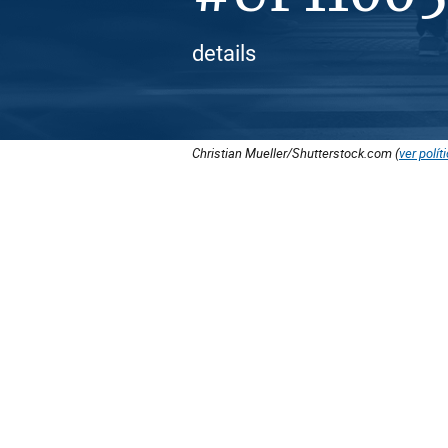
details
Christian Mueller/Shutterstock.com (
ver polít