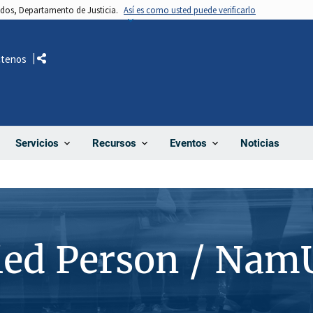
nidos, Departamento de Justicia.
Así es como usted puede verificarlo
ctenos
Comparte
Noticias
Servicios
Recursos
Eventos
ied Person / Nam