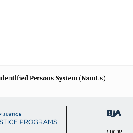
identified Persons System (NamUs)