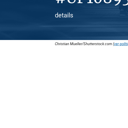
details
Christian Mueller/Shutterstock.com (
ver polít