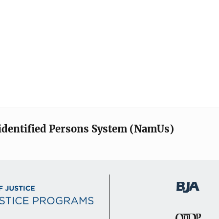
identified Persons System (NamUs)