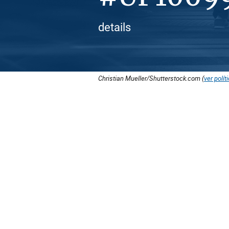
details
Christian Mueller/Shutterstock.com (
ver polít