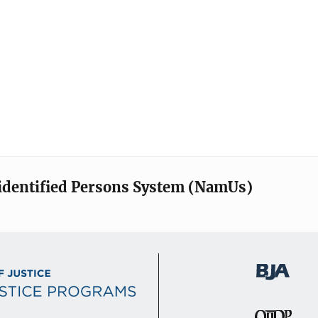
identified Persons System (NamUs)