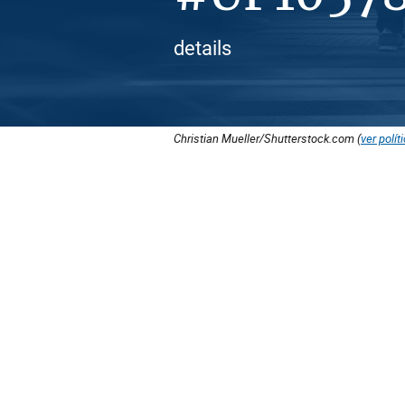
details
Christian Mueller/Shutterstock.com (
ver polít