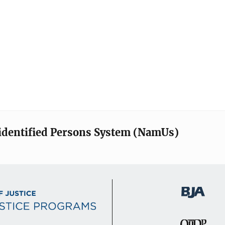
identified Persons System (NamUs)