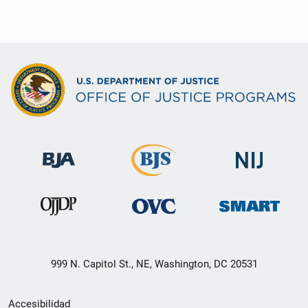
999 N. Capitol St., NE, Washington, DC 20531
Menú
Accesibilidad