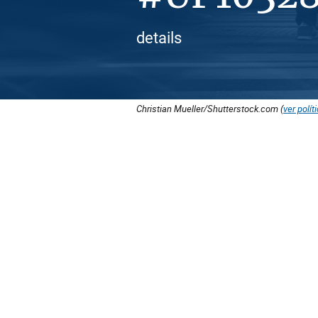
details
Christian Mueller/Shutterstock.com (
ver polít