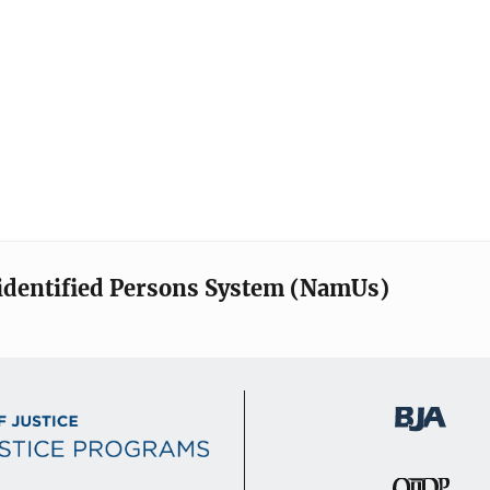
identified Persons System (NamUs)