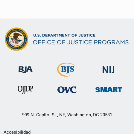
999 N. Capitol St., NE, Washington, DC 20531
Menú
Accesibilidad