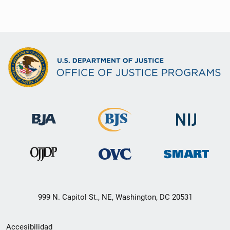
999 N. Capitol St., NE, Washington, DC 20531
Menú
Accesibilidad