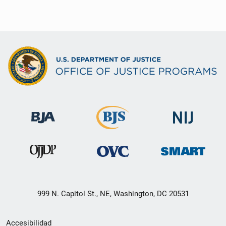
999 N. Capitol St., NE, Washington, DC 20531
Menú
Accesibilidad