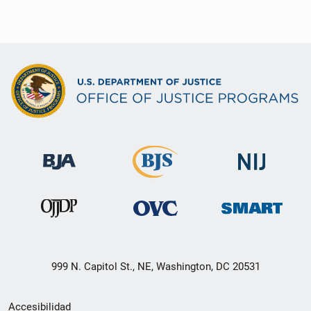
999 N. Capitol St., NE, Washington, DC 20531
Menú
Accesibilidad