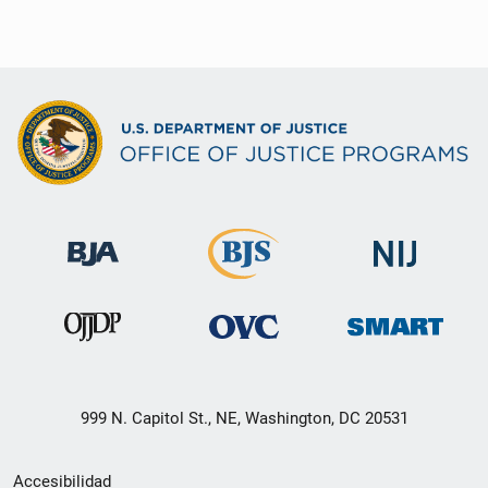
999 N. Capitol St., NE, Washington, DC 20531
Menú
Accesibilidad