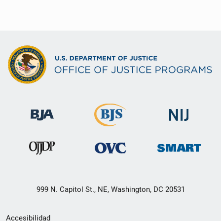
999 N. Capitol St., NE, Washington, DC 20531
Menú
Accesibilidad