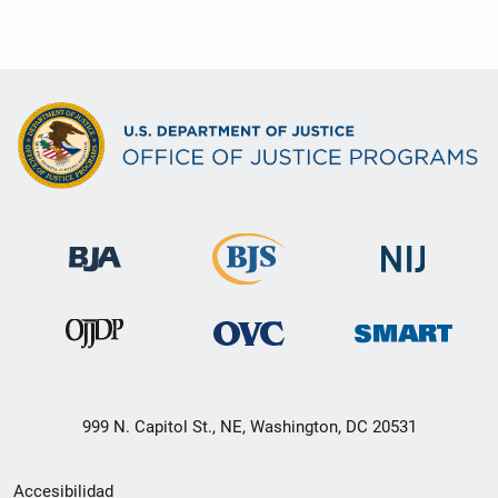
999 N. Capitol St., NE, Washington, DC 20531
Menú
Accesibilidad