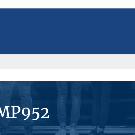
#MP952