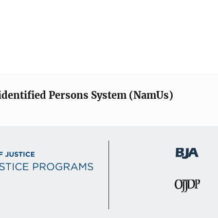
identified Persons System (NamUs)