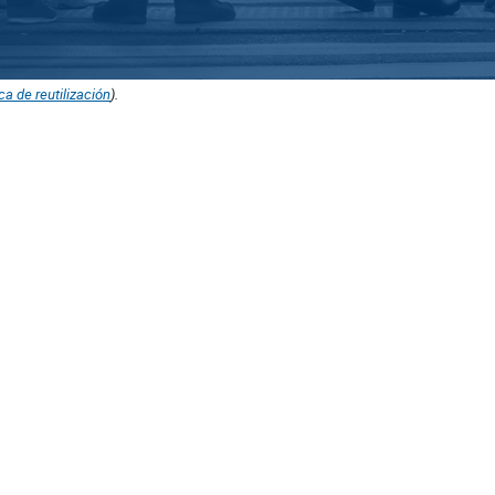
ica de reutilización
).