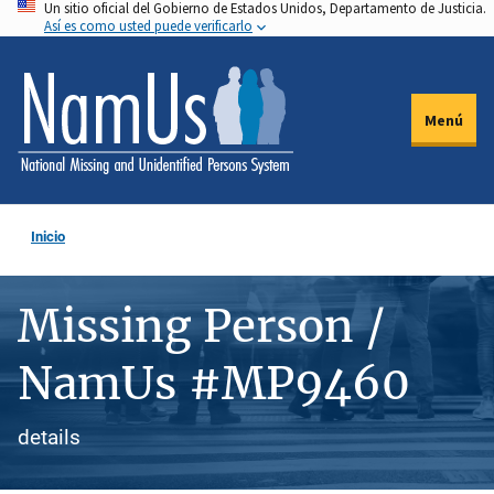
Un sitio oficial del Gobierno de Estados Unidos, Departamento de Justicia.
Pasar
Así es como usted puede verificarlo
al
contenido
principal
Menú
Inicio
Missing Person /
NamUs #MP9460
details