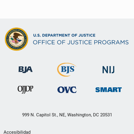
999 N. Capitol St., NE, Washington, DC 20531
Menú
Accesibilidad