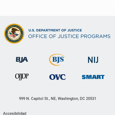
999 N. Capitol St., NE, Washington, DC 20531
Menú
Accesibilidad