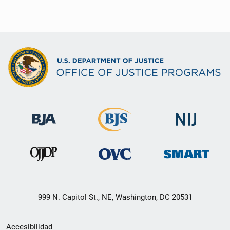
999 N. Capitol St., NE, Washington, DC 20531
Menú
Accesibilidad