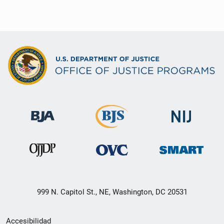
999 N. Capitol St., NE, Washington, DC 20531
Menú
Accesibilidad