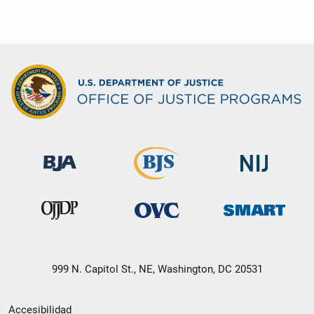
999 N. Capitol St., NE, Washington, DC 20531
Menú
Accesibilidad