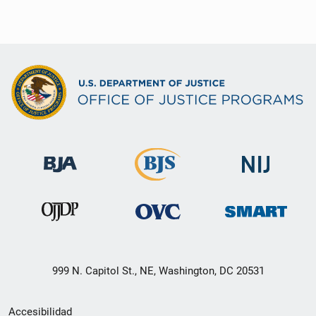
999 N. Capitol St., NE, Washington, DC 20531
Menú
Accesibilidad