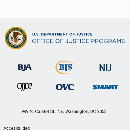
999 N. Capitol St., NE, Washington, DC 20531
Menú
Accesibilidad