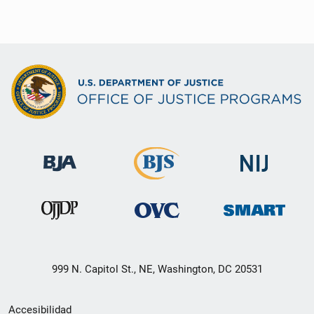
999 N. Capitol St., NE, Washington, DC 20531
Menú
Accesibilidad