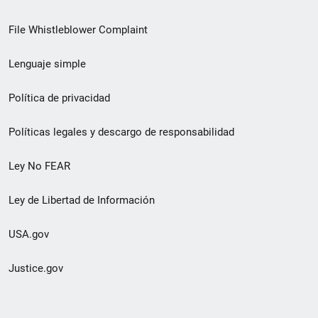
de
File Whistleblower Complaint
enlace
Lenguaje simple
de
pie
Política de privacidad
de
Políticas legales y descargo de responsabilidad
página
Ley No FEAR
secundario
Ley de Libertad de Información
USA.gov
Justice.gov