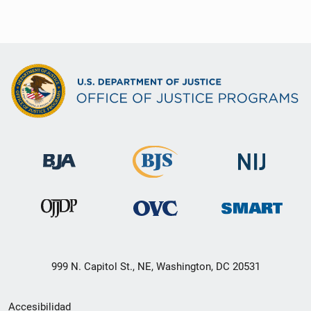
999 N. Capitol St., NE, Washington, DC 20531
Menú
Accesibilidad