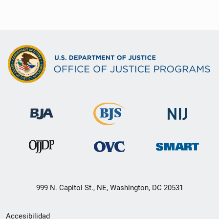
999 N. Capitol St., NE, Washington, DC 20531
Menú
Accesibilidad