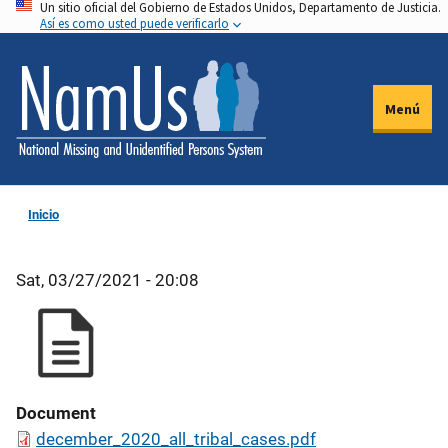
Un sitio oficial del Gobierno de Estados Unidos, Departamento de Justicia.
Pasar
Así es como usted puede verificarlo
al
contenido
principal
Menú
Inicio
Sat, 03/27/2021 - 20:08
Document
december_2020_all_tribal_cases.pdf