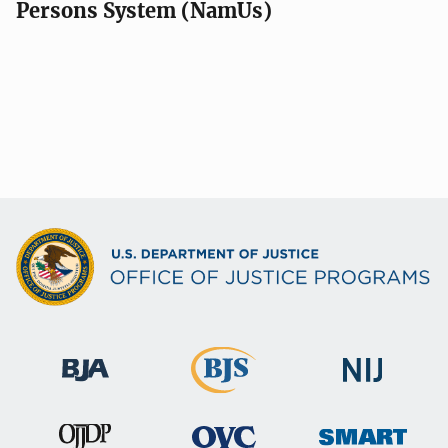
Persons System (NamUs)