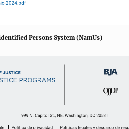
hic-2024.pdf
identified Persons System (NamUs)
999 N. Capitol St., NE, Washington, DC 20531
le
Política de privacidad
Políticas legales y descargo de res