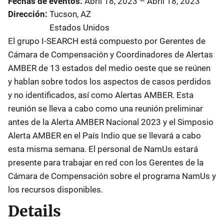
Fechas de eventos
Abril 18, 2023
–
Abril 18, 2023
Dirección
Tucson
,
AZ
Estados Unidos
El grupo I-SEARCH está compuesto por Gerentes de
Cámara de Compensación y Coordinadores de Alertas
AMBER de 13 estados del medio oeste que se reúnen
y hablan sobre todos los aspectos de casos perdidos
y no identificados, así como Alertas AMBER. Esta
reunión se lleva a cabo como una reunión preliminar
antes de la Alerta AMBER Nacional 2023 y el Simposio
Alerta AMBER en el País Indio que se llevará a cabo
esta misma semana. El personal de NamUs estará
presente para trabajar en red con los Gerentes de la
Cámara de Compensación sobre el programa NamUs y
los recursos disponibles.
Details