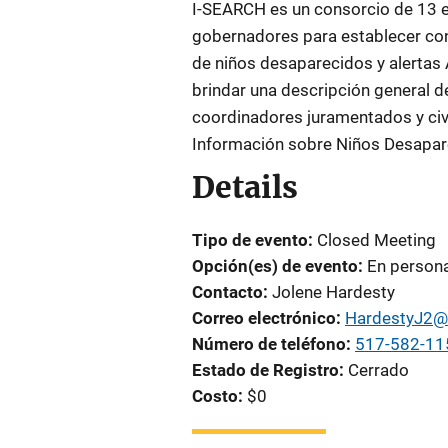
I-SEARCH es un consorcio de 13 
gobernadores para establecer con
de niños desaparecidos y alertas
brindar una descripción general d
coordinadores juramentados y civ
Información sobre Niños Desapar
Details
Tipo de evento
Closed Meeting
Opción(es) de evento
En person
Contacto
Jolene Hardesty
Correo electrónico
HardestyJ2@
Número de teléfono
517-582-11
Estado de Registro
Cerrado
Costo
$0