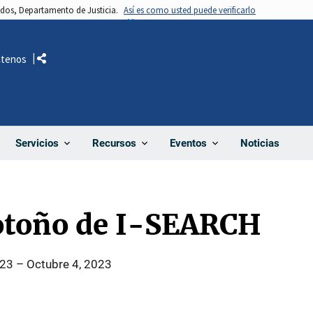
nidos, Departamento de Justicia.
Así es como usted puede verificarlo
ctenos
Comparte
Noticias
Servicios
Recursos
Eventos
otoño de I-SEARCH
023
–
Octubre 4, 2023