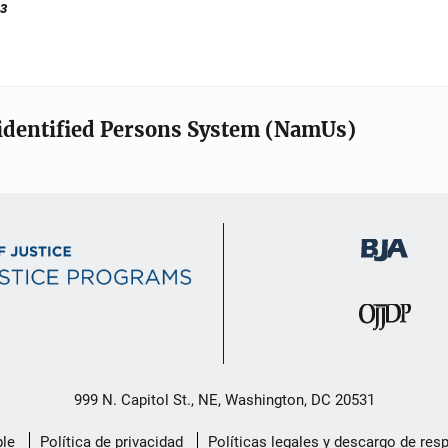
23
identified Persons System (NamUs)
999 N. Capitol St., NE, Washington, DC 20531
le
Política de privacidad
Políticas legales y descargo de res