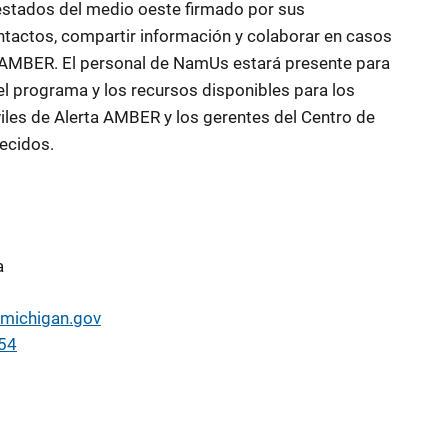
estados del medio oeste firmado por sus
tactos, compartir información y colaborar en casos
 AMBER. El personal de NamUs estará presente para
el programa y los recursos disponibles para los
iles de Alerta AMBER y los gerentes del Centro de
ecidos.
a
michigan.gov
54