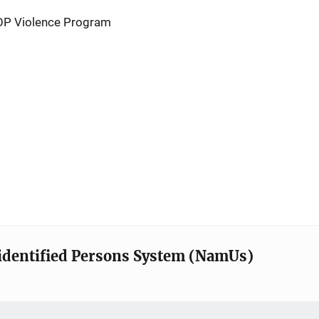
TOP Violence Program
identified Persons System (NamUs)