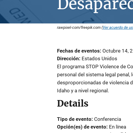
Desaparec
rawpixel-com/freepik.com (
Ver acuerdo de u
Fechas de eventos
Octubre 14, 
Dirección
Estados Unidos
El programa STOP Violence de Coe
personal del sistema legal penal,
desproporcionadas de violencia d
Idaho y a nivel regional.
Details
Tipo de evento
Conferencia
Opción(es) de evento
En línea