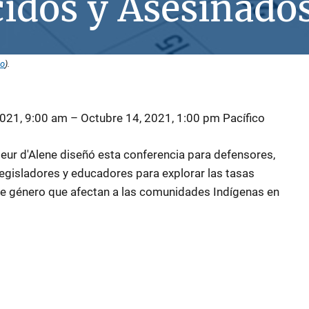
idos y Asesinado
so
).
2021, 9:00 am
–
Octubre 14, 2021, 1:00 pm
Pacífico
ur d'Alene diseñó esta conferencia para defensores,
 legisladores y educadores para explorar las tasas
e género que afectan a las comunidades Indígenas en