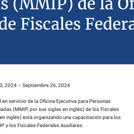
s (MMIP) de la Of
de Fiscales Feder
3, 2024
–
Septiembre 26, 2024
 en servicio de la Oficina Ejecutiva para Personas
das (MMIP, por sus siglas en inglés) de los Fiscales
en inglés) está organizando una capacitación para los
 y los Fiscales Federales Auxiliares.