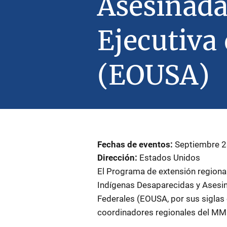
Asesinada
Ejecutiva 
(EOUSA)
Fechas de eventos
Septiembre 2
Dirección
Estados Unidos
El Programa de extensión regional
Indígenas Desaparecidas y Asesina
Federales (EOUSA, por sus siglas 
coordinadores regionales del MMIP