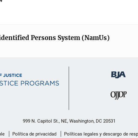
24
identified Persons System (NamUs)
999 N. Capitol St., NE, Washington, DC 20531
le
Política de privacidad
Políticas legales y descargo de res