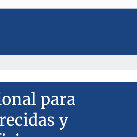
ional para
recidas y