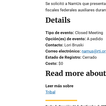
Se solicitó a NamUs que presenta
fiscales federales auxiliares dura
Details
Tipo de evento
Closed Meeting
Opción(es) de evento
A pedido
Contacto
Lori Bruski
Correo electrónico
namus@rti.o
Estado de Registro
Cerrado
Costo
$0
Read more about
Leer más sobre
Tribal