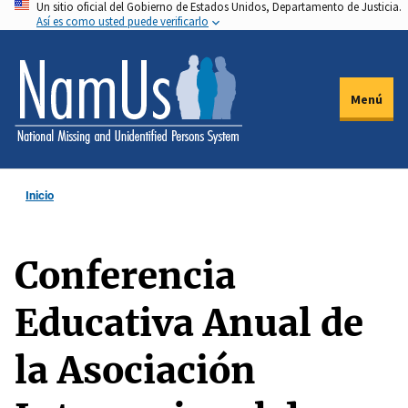
Un sitio oficial del Gobierno de Estados Unidos, Departamento de Justicia.
Pasar
Así es como usted puede verificarlo
al
contenido
principal
Menú
Inicio
Conferencia
Educativa Anual de
la Asociación