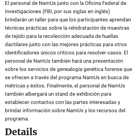
El personal de NamUs junto con la Oficina Federal de
Investigaciones (FBI, por sus siglas en inglés)
brindarán un taller para que los participantes aprendan
técnicas prácticas sobre la rehidratación de muestras
de tejido para la recolección adecuada de huellas
dactilares junto con las mejores prácticas para otros
identificadores únicos críticos para resolver casos. El
personal de NamUs también hará una presentación
sobre los servicios de genealogía genética forense que
se ofrecen a través del programa NamUs en busca de
métricas y éxitos. Finalmente, el personal de NamUs
también albergará un stand de exhibición para
establecer contactos con las partes interesadas y
brindar información sobre NamUs y los recursos del
programa.
Details