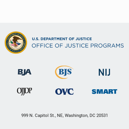
999 N. Capitol St., NE, Washington, DC 20531