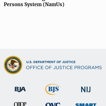
Persons System (NamUs)