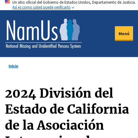
Un sitio oficial del Gobierno de Estados Unidos, Departamento de Justicia.
Pasar
Así es como usted puede verificarlo
al
contenido
principal
Menú
Inicio
2024 División del
Estado de California
de la Asociación