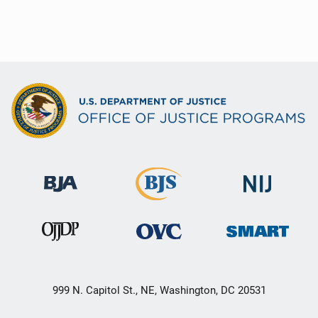
999 N. Capitol St., NE, Washington, DC 20531